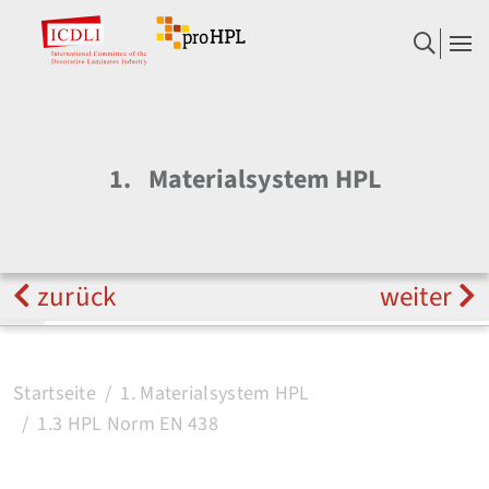
1.
Materialsystem HPL
zurück
weiter
Startseite
1. Materialsystem HPL
1.3 HPL Norm EN 438