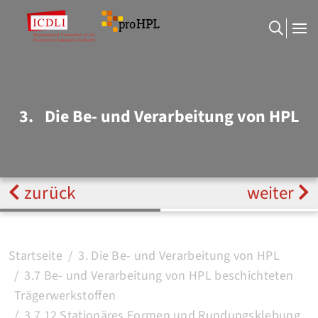
3.
Die Be- und Verarbeitung von HPL
zurück
weiter
Startseite
3. Die Be- und Verarbeitung von HPL
3.7 Be- und Verarbeitung von HPL beschichteten
Trägerwerkstoffen
3.7.12 Stationäres Formen und Rundungsklebung