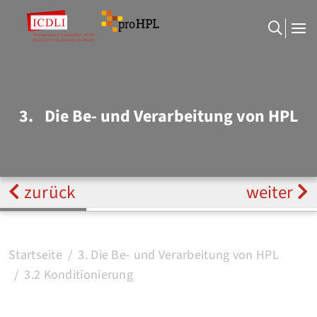
3.
Die Be- und Verarbeitung von HPL
zurück
weiter
Startseite
3. Die Be- und Verarbeitung von HPL
3.2 Konditionierung