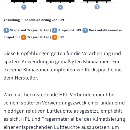
Abbildung 9: Konditionierung von HPL
1
Stapel mit Trägerplatten |
2
Stapel mit HPL
3
Vorkonfektionierter
Stapel mit
a
Trägerplatten |
b
HPL
Diese Empfehlungen gelten für die Verarbeitung und
spätere Anwendung in gemäßigten Klimazonen. Für
extreme Klimazonen empfehlen wir Rücksprache mit
dem Hersteller.
Wird das herzustellende HPL-Verbundelement bei
seinem späteren Verwendungszweck einer andauernd
niedrigen relativen Luftfeuchte ausgesetzt, empfiehlt
es sich, HPL und Trägermaterial bei der Klimatisierung
einer entsprechenden Luftfeuchte auszusetzen, um