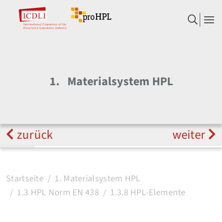
1.
Materialsystem HPL
zurück
weiter
Startseite
1. Materialsystem HPL
1.3 HPL Norm EN 438
1.3.8 HPL-Elemente