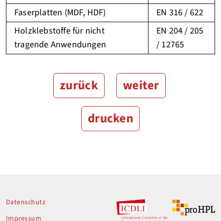
Faserplatten (MDF, HDF)
EN 316 / 622
Holzklebstoffe für nicht
EN 204 / 205
tragende Anwendungen
/ 12765
zurück
weiter
drucken
Datenschutz
Impressum