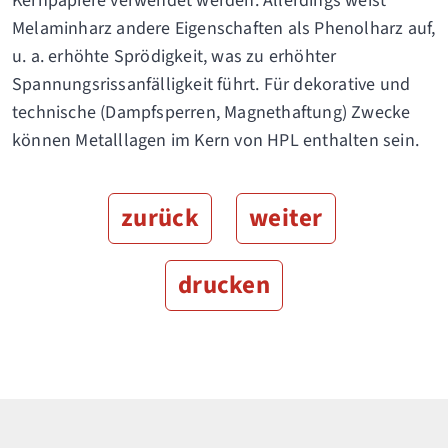
Kernpapiere verwendet werden. Allerdings weist
Melaminharz andere Eigenschaften als Phenolharz auf,
u. a. erhöhte Sprödigkeit, was zu erhöhter
Spannungsrissanfälligkeit führt. Für dekorative und
technische (Dampfsperren, Magnethaftung) Zwecke
können Metalllagen im Kern von HPL enthalten sein.
zurück
weiter
drucken